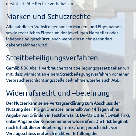
gestattet. Alle Rechte vorbehalten.
Marken und Schutzrechte
Alle auf dieser Website genannten Marken- und Eigennamen
sowie rechtliches Eigentum der jeweiligen Hersteller oder
Inhaber sind geschützt, auch wenn dies nicht gesondert
gekennzeichnet wird.
Streitbeteiligungsverfahren
Gemäß § 36 Abs. 1 Verbraucherstreitbeilegungsgesetz teilen wir
mit, dass wir nicht an einem Streitbeilegungsverfahren vor einer
Verbraucherschlichtungsstelle teilnehmen. Siehe auch AGB.
Widerrufsrecht und –belehrung
Der Nutzer kann seine Vertragserklärung zum Abschluss der
Nutzung des FP Sign Dienstes innerhalb von 14 Tagen ohne
Angabe von Gründen in Textform (z. B. De-Mail, Brief, E-Mail, Fax),
unter Angabe der Kundennummer widerrufen. Die Frist beginnt
nach Erhalt dieser Belehrung in Textform, jedoch nicht vor
Vertragsschluss und auch nicht vor Erfüllung der