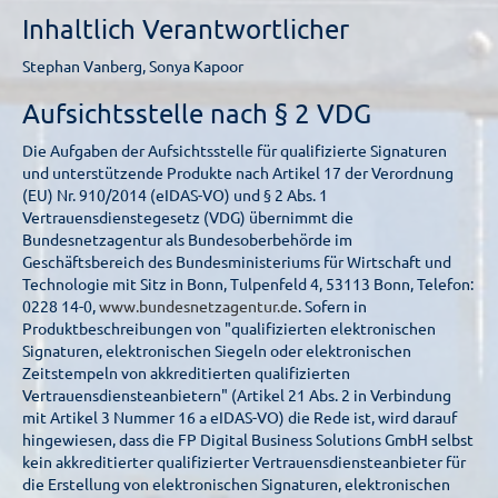
Inhaltlich Verantwortlicher
Stephan Vanberg, Sonya Kapoor
Aufsichtsstelle nach § 2 VDG
Die Aufgaben der Aufsichtsstelle für qualifizierte Signaturen
und unterstützende Produkte nach Artikel 17 der Verordnung
(EU) Nr. 910/2014 (eIDAS-VO) und § 2 Abs. 1
Vertrauensdienstegesetz (VDG) übernimmt die
Bundesnetzagentur als Bundesoberbehörde im
Geschäftsbereich des Bundesministeriums für Wirtschaft und
Technologie mit Sitz in Bonn, Tulpenfeld 4, 53113 Bonn, Telefon:
0228 14-0,
www.bundesnetzagentur.de
. Sofern in
Produktbeschreibungen von "qualifizierten elektronischen
Signaturen, elektronischen Siegeln oder elektronischen
Zeitstempeln von akkreditierten qualifizierten
Vertrauensdiensteanbietern" (Artikel 21 Abs. 2 in Verbindung
mit Artikel 3 Nummer 16 a eIDAS-VO) die Rede ist, wird darauf
hingewiesen, dass die FP Digital Business Solutions GmbH selbst
kein akkreditierter qualifizierter Vertrauensdiensteanbieter für
die Erstellung von elektronischen Signaturen, elektronischen