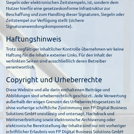
Siegeln oder elektronischen Zeitstempeln, ist, sondern dem
Nutzer hierfür eine gesetzeskonforme Infrastruktur zur
Beschaffung und zum Handling dieser Signaturen, Siegeln oder
Zeitstempel zur Verfügung stellt (sichere
Signaturanwendungskomponente).
Haftungshinweis
Trotz sorgfältiger inhaltlicher Kontrolle übernehmen wir keine
Haftung für die Inhalte externer Links. Für den Inhalt der
verlinkten Seiten sind ausschließlich deren Betreiber
verantwortlich.
Copyright und Urheberrechte
Diese Website und alle darin enthaltenen Beiträge und
Abbildungen sind urheberrechtlich geschützt. Jede Verwertung
außerhalb der engen Grenzen des Urheberrechtsgesetzes ist
ohne vorherige schriftliche Zustimmung von FP Digital Business
Solutions GmbH unzulässig und untersagt. Nachdruck und
Weiterverbreitung sowie elektronische Archivierung oder
elektronische Bereitstellung der Inhalte sind nur mit vorheriger
schriftlicher Erlaubnis von FP Digital Business Solutions GmbH