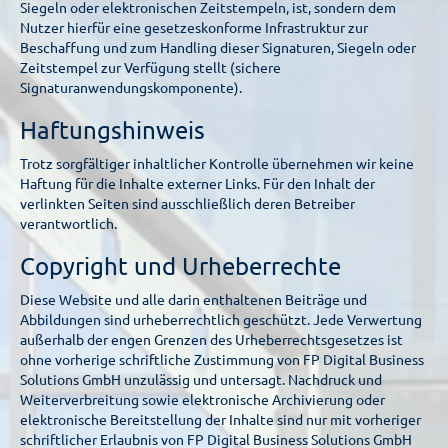
Siegeln oder elektronischen Zeitstempeln, ist, sondern dem
Nutzer hierfür eine gesetzeskonforme Infrastruktur zur
Beschaffung und zum Handling dieser Signaturen, Siegeln oder
Zeitstempel zur Verfügung stellt (sichere
Signaturanwendungskomponente).
Haftungshinweis
Trotz sorgfältiger inhaltlicher Kontrolle übernehmen wir keine
Haftung für die Inhalte externer Links. Für den Inhalt der
verlinkten Seiten sind ausschließlich deren Betreiber
verantwortlich.
Copyright und Urheberrechte
Diese Website und alle darin enthaltenen Beiträge und
Abbildungen sind urheberrechtlich geschützt. Jede Verwertung
außerhalb der engen Grenzen des Urheberrechtsgesetzes ist
ohne vorherige schriftliche Zustimmung von FP Digital Business
Solutions GmbH unzulässig und untersagt. Nachdruck und
Weiterverbreitung sowie elektronische Archivierung oder
elektronische Bereitstellung der Inhalte sind nur mit vorheriger
schriftlicher Erlaubnis von FP Digital Business Solutions GmbH