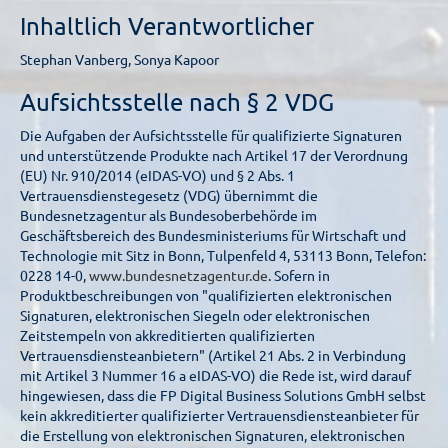
Inhaltlich Verantwortlicher
Stephan Vanberg, Sonya Kapoor
Aufsichtsstelle nach § 2 VDG
Die Aufgaben der Aufsichtsstelle für qualifizierte Signaturen
und unterstützende Produkte nach Artikel 17 der Verordnung
(EU) Nr. 910/2014 (eIDAS-VO) und § 2 Abs. 1
Vertrauensdienstegesetz (VDG) übernimmt die
Bundesnetzagentur als Bundesoberbehörde im
Geschäftsbereich des Bundesministeriums für Wirtschaft und
Technologie mit Sitz in Bonn, Tulpenfeld 4, 53113 Bonn, Telefon:
0228 14-0,
www.bundesnetzagentur.de
. Sofern in
Produktbeschreibungen von "qualifizierten elektronischen
Signaturen, elektronischen Siegeln oder elektronischen
Zeitstempeln von akkreditierten qualifizierten
Vertrauensdiensteanbietern" (Artikel 21 Abs. 2 in Verbindung
mit Artikel 3 Nummer 16 a eIDAS-VO) die Rede ist, wird darauf
hingewiesen, dass die FP Digital Business Solutions GmbH selbst
kein akkreditierter qualifizierter Vertrauensdiensteanbieter für
die Erstellung von elektronischen Signaturen, elektronischen