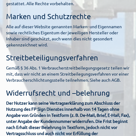
gestattet. Alle Rechte vorbehalten.
Marken und Schutzrechte
Alle auf dieser Website genannten Marken- und Eigennamen
sowie rechtliches Eigentum der jeweiligen Hersteller oder
Inhaber sind geschützt, auch wenn dies nicht gesondert
gekennzeichnet wird.
Streitbeteiligungsverfahren
Gemäß § 36 Abs. 1 Verbraucherstreitbeilegungsgesetz teilen wir
mit, dass wir nicht an einem Streitbeilegungsverfahren vor einer
Verbraucherschlichtungsstelle teilnehmen. Siehe auch AGB.
Widerrufsrecht und –belehrung
Der Nutzer kann seine Vertragserklärung zum Abschluss der
Nutzung des FP Sign Dienstes innerhalb von 14 Tagen ohne
Angabe von Gründen in Textform (z. B. De-Mail, Brief, E-Mail, Fax),
unter Angabe der Kundennummer widerrufen. Die Frist beginnt
nach Erhalt dieser Belehrung in Textform, jedoch nicht vor
Vertragsschluss und auch nicht vor Erfüllung der